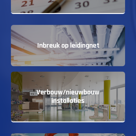
Inbreuk op leidingnet
Verbouw/nieuwbouw
installaties