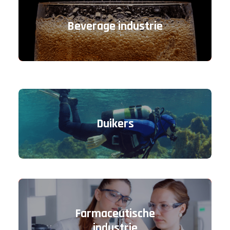
Beverage industrie
Duikers
Farmaceutische
industrie