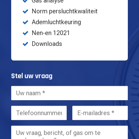
Gas analyse
Norm persluchtkwaliteit
Ademluchtkeuring
Nen-en 12021
Downloads
Stel uw vraag