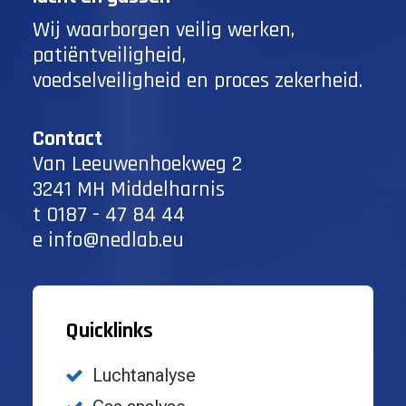
Wij waarborgen veilig werken,
patiëntveiligheid,
voedselveiligheid en proces zekerheid.
Contact
Van Leeuwenhoekweg 2
3241 MH Middelharnis
t
0187 - 47 84 44
e
info@nedlab.eu
Quicklinks
Luchtanalyse