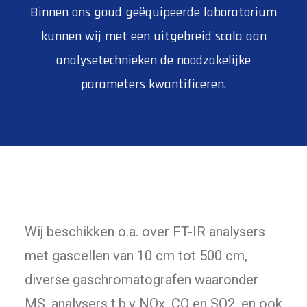
Binnen ons goud geëquipeerde laboratorium
kunnen wij met een uitgebreid scala aan
analysetechnieken de noodzakelijke
parameters kwantificeren.
Wij beschikken o.a. over FT-IR analysers
met gascellen van 10 cm tot 500 cm,
diverse gaschromatografen waaronder
MS, analysers t.b.v NOx, CO en SO2, en ook