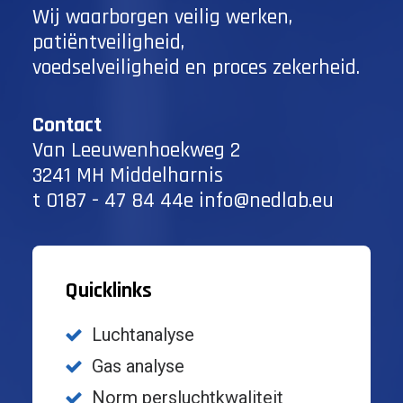
Wij waarborgen veilig werken,
patiëntveiligheid,
voedselveiligheid en proces zekerheid.
Contact
Van Leeuwenhoekweg 2
3241 MH Middelharnis
t
0187 - 47 84 44
e
info@nedlab.eu
Quicklinks
Luchtanalyse
Gas analyse
Norm persluchtkwaliteit