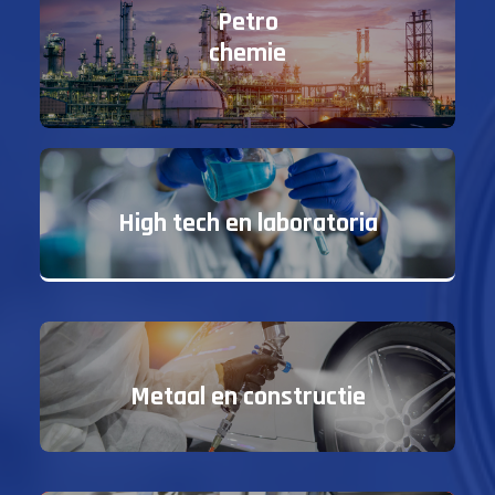
Petro
chemie
High tech en laboratoria
Metaal en constructie