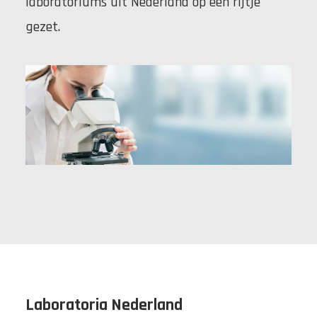
laboratoriums uit Nederland op een rijtje
gezet.
Laboratoria Nederland