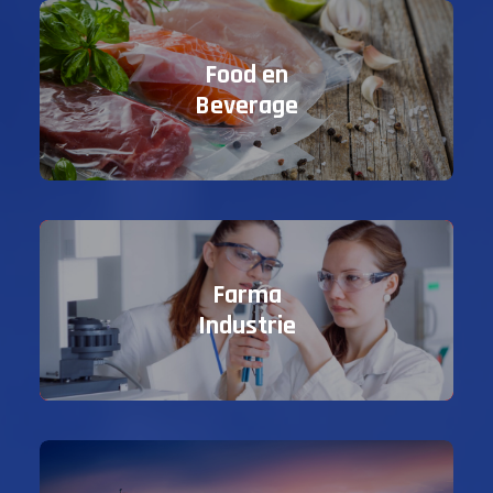
Food en
Beverage
Farma
Industrie