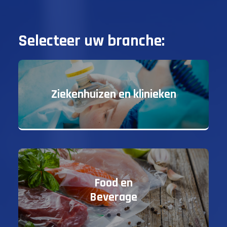
Selecteer uw branche:
Ziekenhuizen en klinieken
Food en
Beverage