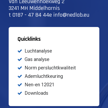
Van Leeuwenhoekweg 2
3241 MH Middelharnis
t
0187 - 47 84 44
e
info@nedlab.eu
Quicklinks
Luchtanalyse
Gas analyse
Norm persluchtkwaliteit
Ademluchtkeuring
Nen-en 12021
Downloads