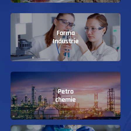
Farma
Industrie
Petro
chemie