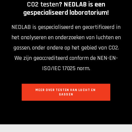
CO2 testen
? NEDLAB is een
gespecialiseerd laboratorium!
NEDLAB is gespecialiseerd en gecertificeerd in
het analyseren en onderzoeken van luchten en
gassen, onder andere op het gebied van CO2.
We zijn geaccrediteerd conform de NEN-EN-
ISO/IEC 17025 norm.
MEER OVER TESTEN VAN LUCHT EN 
GASSEN