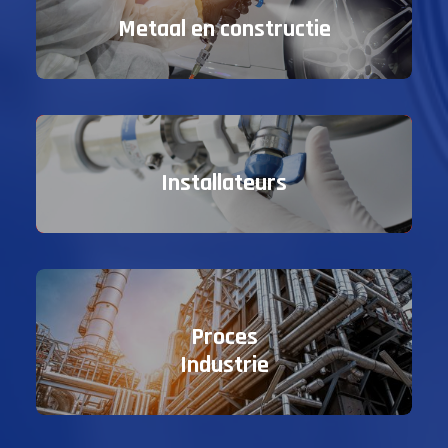
Metaal en constructie
Installateurs
Proces
Industrie