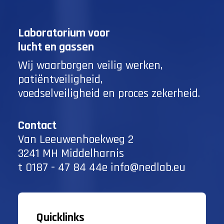
Laboratorium voor
lucht en gassen
Wij waarborgen veilig werken,
patiëntveiligheid,
voedselveiligheid en proces zekerheid.
Contact
Van Leeuwenhoekweg 2
3241 MH Middelharnis
t
0187 - 47 84 44
e
info@nedlab.eu
Quicklinks