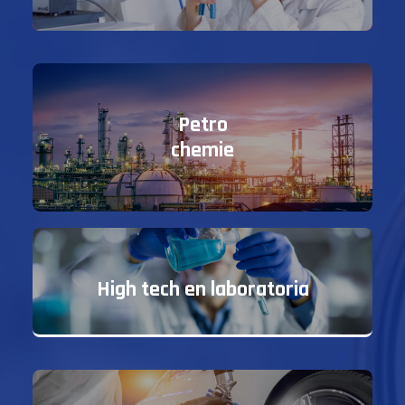
Petro
chemie
High tech en laboratoria